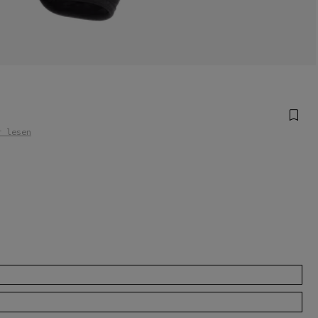
r lesen