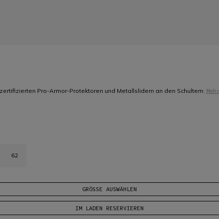
ertifizierten Pro-Armor-Protektoren und Metallslidern an den Schultern.
Meh
62
GRÖSSE AUSWÄHLEN
IM LADEN RESERVIEREN