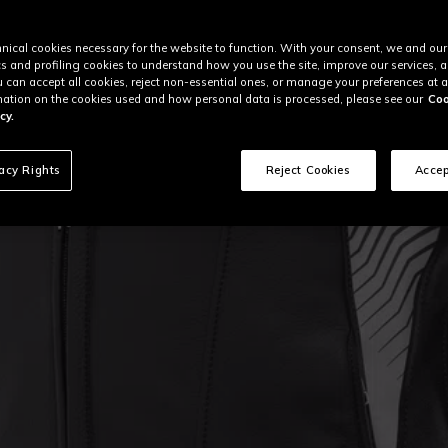
nical cookies necessary for the website to function. With your consent, we and our
cs and profiling cookies to understand how you use the site, improve our services, 
u can accept all cookies, reject non-essential ones, or manage your preferences at a
ation on the cookies used and how personal data is processed, please see our
Coo
cy.
vacy Rights
Reject Cookies
Accep