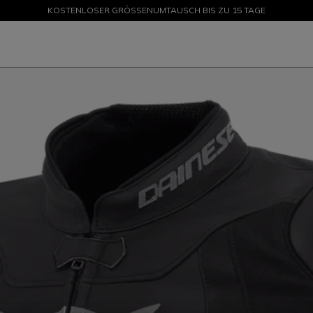
KOSTENLOSER GRÖSSENUMTAUSCH BIS ZU 15 TAGE
SALE BIS ZU -50 % – JETZT SHOPPEN