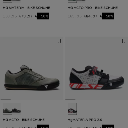
HG MATERIA - BIKE SCHUHE
HG ACTO PRO - BIKE SCHUHE
159,95 €
79,97 €
-50%
169,95 €
84,97 €
-50%
HG ACTO - BIKE SCHUHE
HgMATERIA PRO 2.0