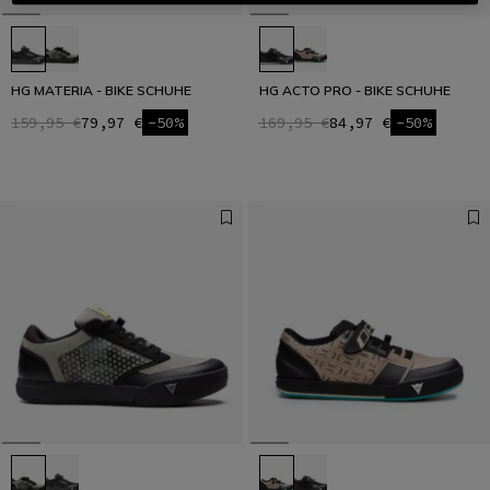
HG MATERIA - BIKE SCHUHE
HG ACTO PRO - BIKE SCHUHE
159,95 €
79,97 €
-50%
169,95 €
84,97 €
-50%