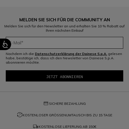
MELDEN SIE SICH FÜR DIE COMMUNITY AN
Melden Sie sich für den Newsletter an und erhalten Sie 10 % Rabatt auf
Ihren nächsten Einkauf
Nachdem ich die
Datenschutzerklärung der Dainese S.p.A.
gelesen
habe, bestätige ich, dass ich den Newsletter von Dainese S.p.A.
abonnieren möchte.
credit_card
SICHERE BEZAHLUNG
question_exchange
KOSTENLOSER GRÖSSENUMTAUSCH BIS ZU 15 TAGE
local_shipping
KOSTENLOSE LIEFERUNG AB
150€