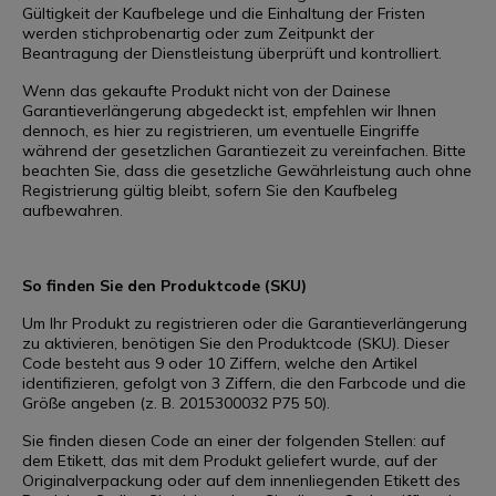
Gültigkeit der Kaufbelege und die Einhaltung der Fristen
werden stichprobenartig oder zum Zeitpunkt der
Beantragung der Dienstleistung überprüft und kontrolliert.
Wenn das gekaufte Produkt nicht von der Dainese
Garantieverlängerung abgedeckt ist, empfehlen wir Ihnen
dennoch, es hier zu registrieren, um eventuelle Eingriffe
während der gesetzlichen Garantiezeit zu vereinfachen. Bitte
beachten Sie, dass die gesetzliche Gewährleistung auch ohne
Registrierung gültig bleibt, sofern Sie den Kaufbeleg
aufbewahren.
So finden Sie den Produktcode (SKU)
Um Ihr Produkt zu registrieren oder die Garantieverlängerung
zu aktivieren, benötigen Sie den Produktcode (SKU). Dieser
Code besteht aus 9 oder 10 Ziffern, welche den Artikel
identifizieren, gefolgt von 3 Ziffern, die den Farbcode und die
Größe angeben (z. B. 2015300032 P75 50).
Sie finden diesen Code an einer der folgenden Stellen: auf
dem Etikett, das mit dem Produkt geliefert wurde, auf der
Originalverpackung oder auf dem innenliegenden Etikett des