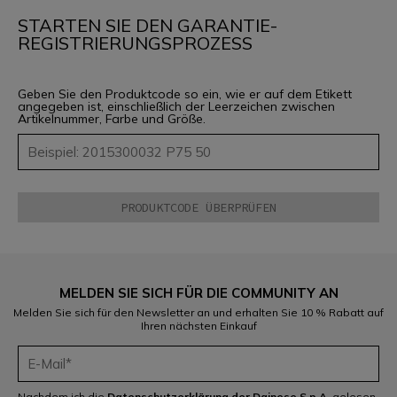
STARTEN SIE DEN GARANTIE-
REGISTRIERUNGSPROZESS
Geben Sie den Produktcode so ein, wie er auf dem Etikett
angegeben ist, einschließlich der Leerzeichen zwischen
Artikelnummer, Farbe und Größe.
MELDEN SIE SICH FÜR DIE COMMUNITY AN
Melden Sie sich für den Newsletter an und erhalten Sie 10 % Rabatt auf
Ihren nächsten Einkauf
Nachdem ich die
Datenschutzerklärung der Dainese S.p.A.
gelesen