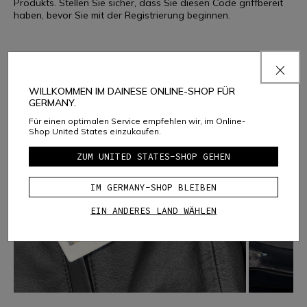
Produkts. Stellen Sie sicher, dass Sie diesen Code griffbereit
haben, bevor Sie mit der Registrierung beginnen.
WILLKOMMEN IM DAINESE ONLINE-SHOP FÜR
GERMANY.
Für einen optimalen Service empfehlen wir, im Online-
Shop United States einzukaufen.
ZUM UNITED STATES-SHOP GEHEN
IM GERMANY-SHOP BLEIBEN
EIN ANDERES LAND WÄHLEN