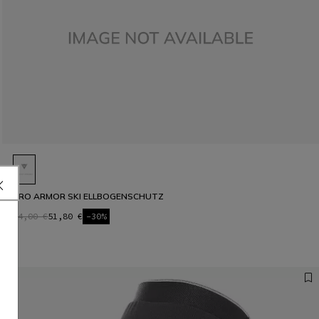
PRO ARMOR SKI ELLBOGENSCHUTZ
74,00 €
51,80 €
-30%