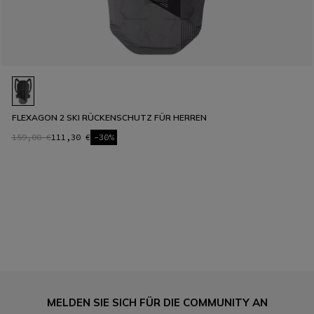
FLEXAGON 2 SKI RÜCKENSCHUTZ FÜR HERREN
159,00 €
111,30 €
-30%
MELDEN SIE SICH FÜR DIE COMMUNITY AN