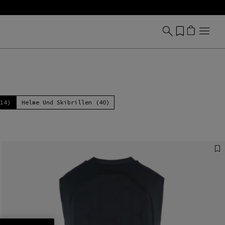
(14)
Helme Und Skibrillen (40)