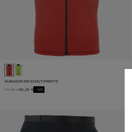
AUXAGON SKI SCHUTZWESTE
99,00 €
69,30 €
-30%