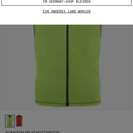
IM GERMANY-SHOP BLEIBEN
EIN ANDERES LAND WÄHLEN
AUXAGON SKI SCHUTZWESTE