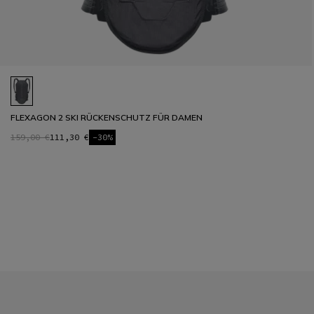
FLEXAGON 2 SKI RÜCKENSCHUTZ FÜR DAMEN
159,00 €
111,30 €
-30%
1