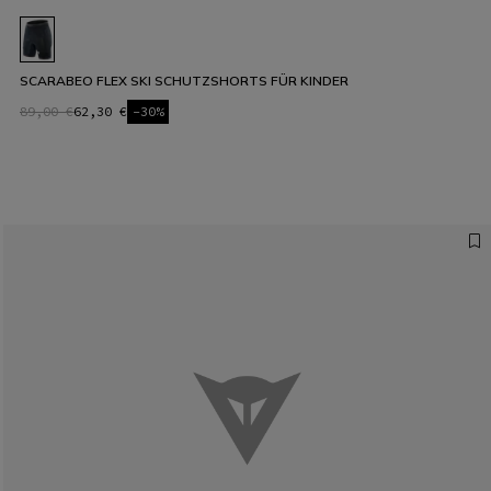
SCARABEO FLEX SKI SCHUTZSHORTS FÜR KINDER
89,00 €
62,30 €
-30%