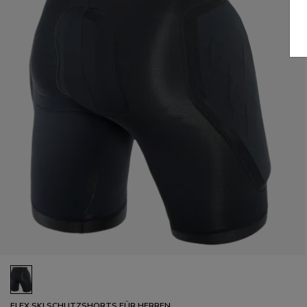
FLEX SKI SCHUTZSHORTS FÜR HERREN