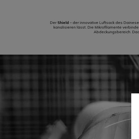
Der
Shield
– der innovative Luftsack des Daines
kanalisieren lässt. Die Mikrofilamente verbind
Abdeckungsbereich. Dadu