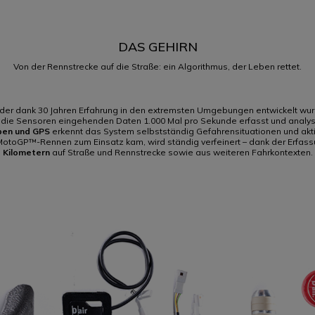
DAS GEHIRN
Von der Rennstrecke auf die Straße: ein Algorithmus, der Leben rettet.
 der dank 30 Jahren Erfahrung in den extremsten Umgebungen entwickelt wurd
r die Sensoren eingehenden Daten 1.000 Mal pro Sekunde erfasst und analys
pen und GPS
erkennt das System selbstständig Gefahrensituationen und aktiv
MotoGP™-Rennen zum Einsatz kam, wird ständig verfeinert – dank der Erfas
Kilometern
auf Straße und Rennstrecke sowie aus weiteren Fahrkontexten.