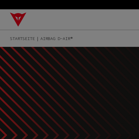
STARTSEITE
AIRBAG D-AIR®