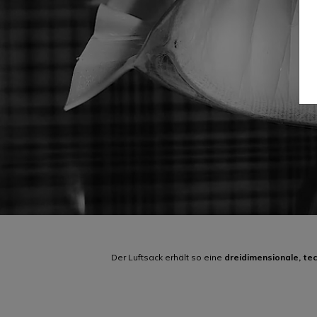
Der Luftsack erhält so eine
dreidimensionale, te