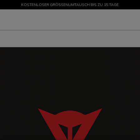
KOSTENLOSER GRÖSSENUMTAUSCH BIS ZU 15 TAGE
SALE BIS ZU -50 % – JETZT SHOPPEN