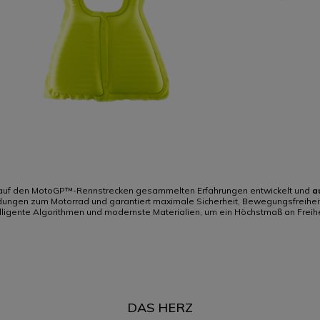
 auf den MotoGP™-Rennstrecken gesammelten Erfahrungen entwickelt und
a
ngen zum Motorrad und garantiert maximale Sicherheit, Bewegungsfreiheit und
ntelligente Algorithmen und modernste Materialien, um ein Höchstmaß an Freih
DAS HERZ