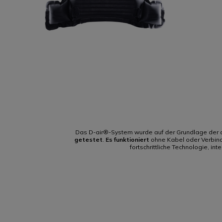
Das D-air®-System wurde auf der Grundlage der
getestet
.
Es funktioniert
ohne Kabel oder Verbindu
fortschrittliche Technologie, i