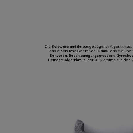
Die
Software
und ihr
ausgeklügelter Algorithmus,
das eigentliche Gehirn von D-air®, das die übe
Sensoren, Beschleunigungsmessern, Gyrosko
Dainese-Algorithmus, der 2007 erstmals in den 