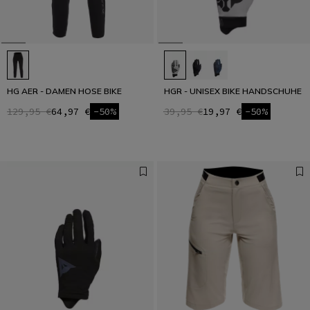
HG AER - DAMEN HOSE BIKE
HGR - UNISEX BIKE HANDSCHUHE
129,95 €
64,97 €
-50%
39,95 €
19,97 €
-50%