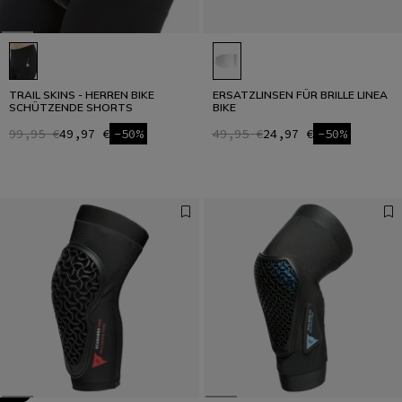
TRAIL SKINS - HERREN BIKE
ERSATZLINSEN FÜR BRILLE LINEA
SCHÜTZENDE SHORTS
BIKE
99,95 €
49,97 €
-50%
49,95 €
24,97 €
-50%