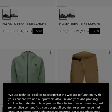
HG ACTO PRO - BIKE SCHUHE
HG MATERIA - BIKE SCHUHE
169,95 €
84,97 €
-50%
159,95 €
79,97 €
-50%
We use technical cookies necessary for the website to function. With
your consent, we and our partners also use analytics and profiling
cookies to understand how you use the site, improve our services, and
personalize content. You can accept all cookies, reject non-essential
ones, or manage your preferences at any time. For more information