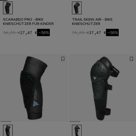
SCARABEO PRO - BIKE
TRAIL SKINS AIR - BIKE
KNIESCHÜTZER FÜR KINDER
KNIESCHÜTZER
54,95 €
27,47 €
-50%
74,95 €
37,47 €
-50%