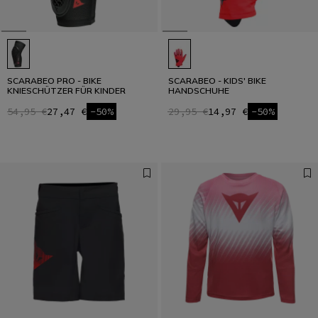
SCARABEO PRO - BIKE
SCARABEO - KIDS' BIKE
KNIESCHÜTZER FÜR KINDER
HANDSCHUHE
54,95 €
27,47 €
-50%
29,95 €
14,97 €
-50%