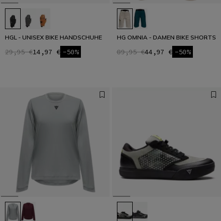
HGL - UNISEX BIKE HANDSCHUHE
HG OMNIA - DAMEN BIKE SHORTS
29,95 €
14,97 €
-50%
89,95 €
44,97 €
-50%