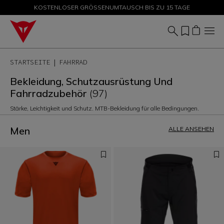
KOSTENLOSER GRÖSSENUMTAUSCH BIS ZU 15 TAGE
SALE BIS ZU -50 % – JETZT SHOPPEN
STARTSEITE
FAHRRAD
Bekleidung, Schutzausrüstung Und
Fahrradzubehör
(97)
Stärke, Leichtigkeit und Schutz. MTB-Bekleidung für alle Bedingungen.
Men
ALLE ANSEHEN