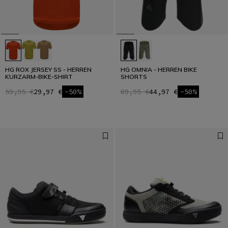
HG ROX JERSEY SS - HERREN
HG OMNIA - HERREN BIKE
KURZARM-BIKE-SHIRT
SHORTS
59,95 €
29,97 €
-50%
89,95 €
44,97 €
-50%