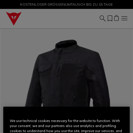
KOSTENLOSER GRÖSSENUMTAUSCH BIS ZU 15 TAGE
SALE BIS ZU -50 % – JETZT SHOPPEN
We use technical cookies necessary for the website to function. With
your consent, we and our partners also use analytics and profiling
cookies to understand how you use the site, improve our services, and