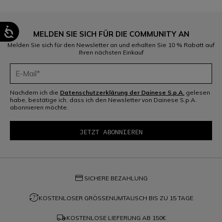
MELDEN SIE SICH FÜR DIE COMMUNITY AN
Melden Sie sich für den Newsletter an und erhalten Sie 10 % Rabatt auf
Ihren nächsten Einkauf
Nachdem ich die
Datenschutzerklärung der Dainese S.p.A.
gelesen
habe, bestätige ich, dass ich den Newsletter von Dainese S.p.A.
abonnieren möchte.
credit_card
SICHERE BEZAHLUNG
question_exchange
KOSTENLOSER GRÖSSENUMTAUSCH BIS ZU 15 TAGE
local_shipping
KOSTENLOSE LIEFERUNG AB
150€