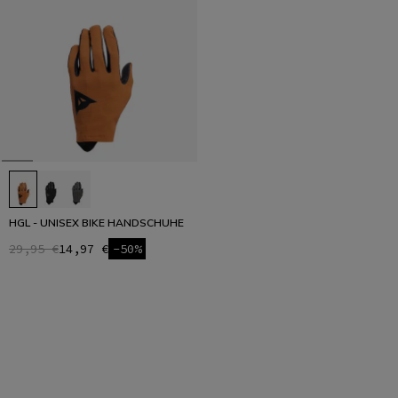
HGL - UNISEX BIKE HANDSCHUHE
29,95 €
14,97 €
-50%
1