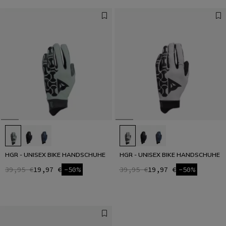
HGR - UNISEX BIKE HANDSCHUHE
HGR - UNISEX BIKE HANDSCHUHE
39,95 €
19,97 €
-50%
39,95 €
19,97 €
-50%