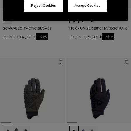
Reject Cookies
Accept Cookies
SCARABEO TACTIC GLOVES
HGR - UNISEX BIKE HANDSCHUHE
29,95 €
14,97 €
-50%
39,95 €
19,97 €
-50%