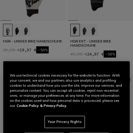
HGR - UNISEX BIKE HANDSCHUHE
HGR EXT - UNISEX BIKE
HANDSCHUHE
39,95 €
19,97 €
-50%
49,95 €
24,97 €
-50%
We use technical cookies necessary for the website to function. With
your consent, we and our partners also use analytics and profiling
cookies to understand how you use the site, improve our services, and
personalize content. You can accept all cookies, reject non-essential
ones, or manage your preferences at any time. For more information
on the cookies used and how personal data is processed, please see
our
Cookie Policy
& Privacy Policy.
Your Privacy Rights