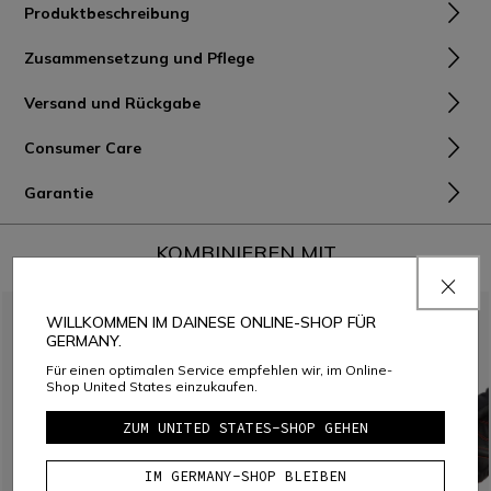
Produktbeschreibung
Zusammensetzung und Pflege
Versand und Rückgabe
Consumer Care
Garantie
KOMBINIEREN MIT
WILLKOMMEN IM DAINESE ONLINE-SHOP FÜR
GERMANY.
Für einen optimalen Service empfehlen wir, im Online-
Shop United States einzukaufen.
ZUM UNITED STATES-SHOP GEHEN
IM GERMANY-SHOP BLEIBEN