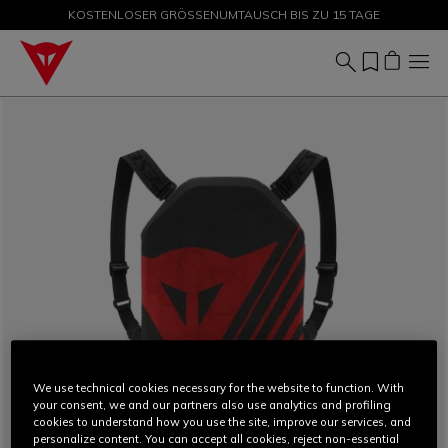
KOSTENLOSER GRÖSSENUMTAUSCH BIS ZU 15 TAGE
SALE BIS ZU -50 % – JETZT SHOPPEN
We use technical cookies necessary for the website to function. With
your consent, we and our partners also use analytics and profiling
cookies to understand how you use the site, improve our services, and
personalize content. You can accept all cookies, reject non-essential