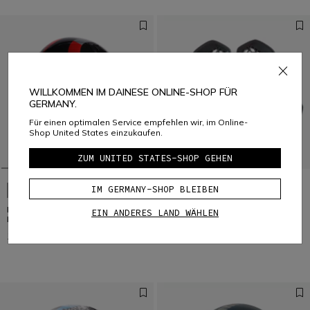
WILLKOMMEN IM DAINESE ONLINE-SHOP FÜR
GERMANY.
Für einen optimalen Service empfehlen wir, im Online-
Shop United States einzukaufen.
ZUM UNITED STATES-SHOP GEHEN
IM GERMANY-SHOP BLEIBEN
NEU EINGETROFFEN
ETERES AGV E2206 - CAMOGLI
EIN ANDERES LAND WÄHLEN
PRO-ARMOR CHEST 2 PCS 2.0
BLACK/RED/PURPLE
159,00 €
62,00 €