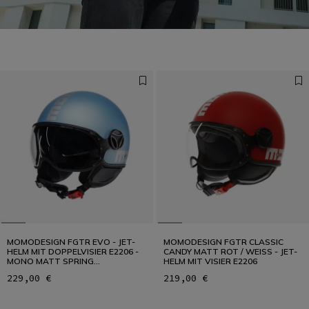
Schutz entwickelt sich weiter. Auch in der Stadt.
ZUR ANLEITUNG
MOMODESIGN FGTR EVO - JET-
MOMODESIGN FGTR CLASSIC
HELM MIT DOPPELVISIER E2206 -
CANDY MATT ROT / WEISS - JET-
MONO MATT SPRING
HELM MIT VISIER E2206
BLUE/SILVER
229,00 €
219,00 €