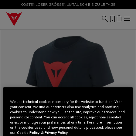
KOSTENLOSER GRÖSSENUMTAUSCH BIS ZU 15 TAGE
SALE BIS ZU -50 % – JETZT SHOPPEN
We use technical cookies necessary for the website to function. With
your consent, we and our partners also use analytics and profiling
cookies to understand how you use the site, improve our services, and
personalize content. You can accept all cookies, reject non-essential
ones, or manage your preferences at any time. For more information
on the cookies used and how personal data is processed, please see
our
Cookie Policy
& Privacy Policy.