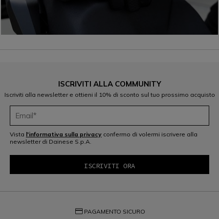
ISCRIVITI ALLA COMMUNITY
Iscriviti alla newsletter e ottieni il 10% di sconto sul tuo prossimo acquisto
Vista
l'informativa sulla privacy
confermo di volermi iscrivere alla
newsletter di Dainese S.p.A.
credit_card
PAGAMENTO SICURO