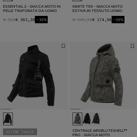
ESSENTIAL 2 - GIACCA MOTO IN
IGNITE TEX - GIACCA MOTO
PELLE TRAFORATA DA UOMO
ESTIVA IN TESSUTO UOMO
€ 519
€ 363,30
-30%
€ 249,95
€ 174,96
-30%
CENTRALE ABSØLUTESHELL™
ULTIME TAGLIE
PRO - GIACCA MOTO