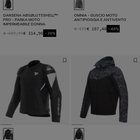
DARSENA ABSØLUTESHELL™
OMNIA - GUSCIO MOTO
PRO - PARKA MOTO
ANTIPIOGGIA E ANTIVENTO
IMPERMEABILE DONNA
€ 179
€ 107,40
-40%
€ 449,95
€ 314,96
-30%