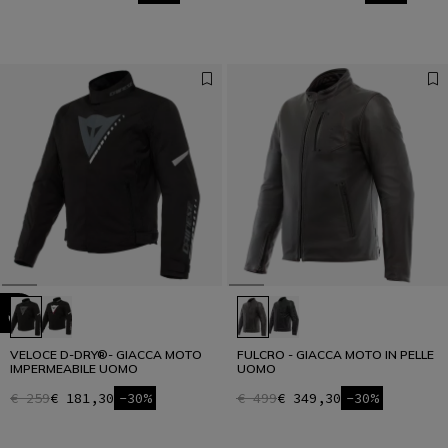
VELOCE D-DRY®- GIACCA MOTO
FULCRO - GIACCA MOTO IN PELLE
IMPERMEABILE UOMO
UOMO
€ 259
€ 181,30
-30%
€ 499
€ 349,30
-30%