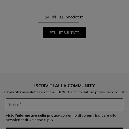
24 di 31 prodotti
PIÙ RISULTATI
1
2
ISCRIVITI ALLA COMMUNITY
Iscriviti alla newsletter e ottieni il 10% di sconto sul tuo prossimo acquisto
Vista
l'informativa sulla privacy
confermo di volermi iscrivere alla
newsletter di Dainese S.p.A.