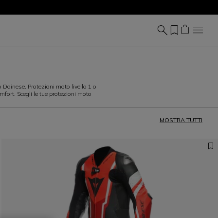
o Dainese. Protezioni moto livello 1 o
fort. Scegli le tue protezioni moto
MOSTRA TUTTI