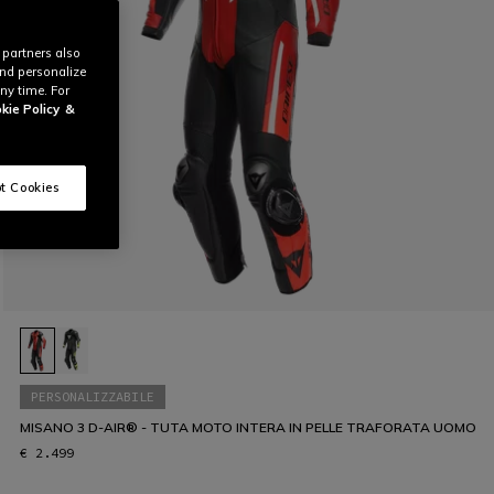
 partners also
and personalize
ny time. For
kie Policy
&
t Cookies
PERSONALIZZABILE
MISANO 3 D-AIR® - TUTA MOTO INTERA IN PELLE TRAFORATA UOMO
€ 2.499