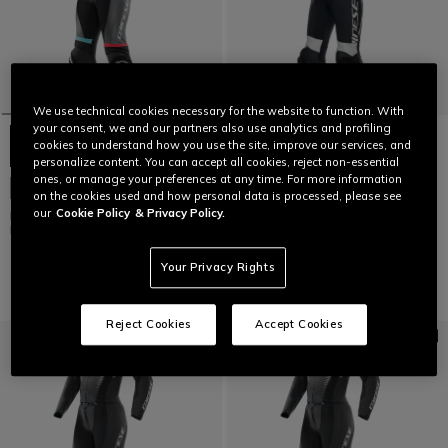
We use technical cookies necessary for the website to function. With
your consent, we and our partners also use analytics and profiling
cookies to understand how you use the site, improve our services, and
personalize content. You can accept all cookies, reject non-essential
ones, or manage your preferences at any time. For more information
PERSONALIZZABILE
PERSONALIZZABILE
on the cookies used and how personal data is processed, please see
our
Cookie Policy
& Privacy Policy.
FULMINEA - TUTA MOTO IN PELLE
GROBNIK - TUTA MOTO INTERA
DIVISIBILE DONNA
IN PELLE PERFORATA DONNA
€ 1.099
€ 999
Your Privacy Rights
Reject Cookies
Accept Cookies