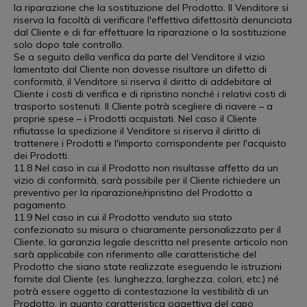
la riparazione che la sostituzione del Prodotto. Il Venditore si
riserva la facoltà di verificare l'effettiva difettosità denunciata
dal Cliente e di far effettuare la riparazione o la sostituzione
solo dopo tale controllo.
Se a seguito della verifica da parte del Venditore il vizio
lamentato dal Cliente non dovesse risultare un difetto di
conformità, il Venditore si riserva il diritto di addebitare al
Cliente i costi di verifica e di ripristino nonché i relativi costi di
trasporto sostenuti. Il Cliente potrà scegliere di riavere – a
proprie spese – i Prodotti acquistati. Nel caso il Cliente
rifiutasse la spedizione il Venditore si riserva il diritto di
trattenere i Prodotti e l'importo corrispondente per l'acquisto
dei Prodotti.
11.8 Nel caso in cui il Prodotto non risultasse affetto da un
vizio di conformità, sarà possibile per il Cliente richiedere un
preventivo per la riparazione/ripristino del Prodotto a
pagamento.
11.9 Nel caso in cui il Prodotto venduto sia stato
confezionato su misura o chiaramente personalizzato per il
Cliente, la garanzia legale descritta nel presente articolo non
sarà applicabile con riferimento alle caratteristiche del
Prodotto che siano state realizzate eseguendo le istruzioni
fornite dal Cliente (es. lunghezza, larghezza, colori, etc.) né
potrà essere oggetto di contestazione la vestibilità di un
Prodotto, in quanto caratteristica oggettiva del capo