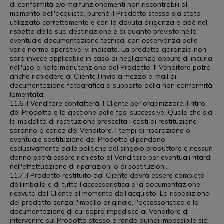
di conformità e/o malfunzionamenti non riscontrabili al
momento dell'acquisto, purché il Prodotto stesso sia stato
utilizzato correttamente e con la dovuta diligenza e cioè nel
rispetto della sua destinazione e di quanto previsto nella
eventuale documentazione tecnica, con osservanza delle
varie norme operative ivi indicate. La predetta garanzia non
sarà invece applicabile in caso di negligenza oppure di incuria
nell'uso e nella manutenzione del Prodotto. Il Venditore potrà
anche richiedere al Cliente l’invio a mezzo e-mail di
documentazione fotografica a supporto della non conformità
lamentata.
11.6 Il Venditore contatterà il Cliente per organizzare il ritiro
del Prodotto e la gestione delle fasi successive. Quale che sia
la modalità di restituzione prescelta i costi di restituzione
saranno a carico del Venditore. I tempi di riparazione o
eventuale sostituzione del Prodotto dipendono
esclusivamente dalle politiche del singolo produttore e nessun
danno potrà essere richiesto al Venditore per eventuali ritardi
nell'effettuazione di riparazioni o di sostituzioni.
11.7 Il Prodotto restituito dal Cliente dovrà essere completo
dell'imballo e di tutta l'accessoristica e la documentazione
ricevuta dal Cliente al momento dell'acquisto. La rispedizione
del prodotto senza l'imballo originale, l'accessoristica e la
documentazione di cui sopra impedisce al Venditore di
intervenire sul Prodotto stesso e rende quindi impossibile sia