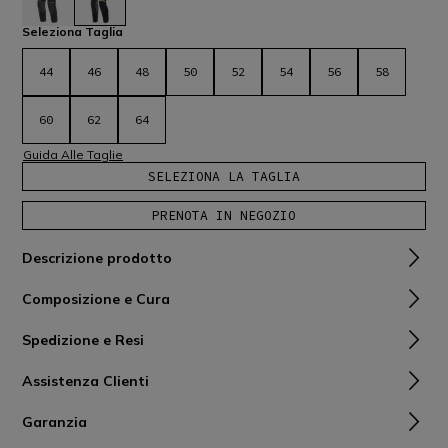
selezionato
Seleziona Taglia
44
46
48
50
52
54
56
58
60
62
64
Guida Alle Taglie
SELEZIONA LA TAGLIA
PRENOTA IN NEGOZIO
Descrizione prodotto
Composizione e Cura
Spedizione e Resi
Assistenza Clienti
Garanzia