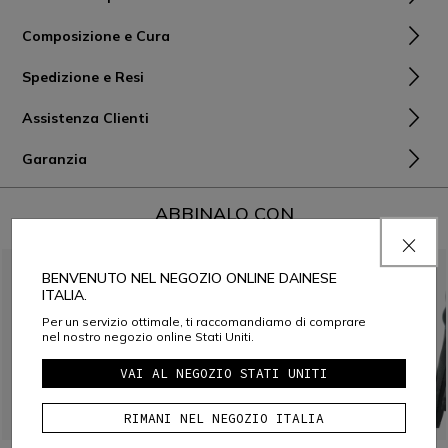
Composizione e Cura
Spedizione e Resi
Assistenza Clienti
Garanzia
ABBINALO CON
BENVENUTO NEL NEGOZIO ONLINE DAINESE
ITALIA.
Per un servizio ottimale, ti raccomandiamo di comprare
nel nostro negozio online Stati Uniti.
VAI AL NEGOZIO STATI UNITI
RIMANI NEL NEGOZIO ITALIA