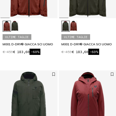
ULTIME TAGLIE
ULTIME TAGLIE
M001 D-DRY® GIACCA SCI UOMO
M001 D-DRY® GIACCA SCI UOMO
€ 459
€ 183,60
-60%
€ 459
€ 183,60
-60%