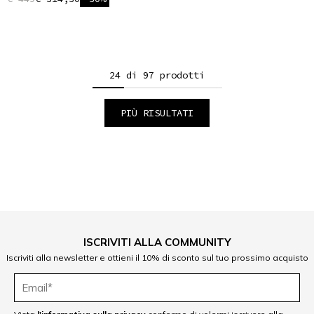
24 di 97 prodotti
PIÙ RISULTATI
1
2
3
4
5
ISCRIVITI ALLA COMMUNITY
Iscriviti alla newsletter e ottieni il 10% di sconto sul tuo prossimo acquisto