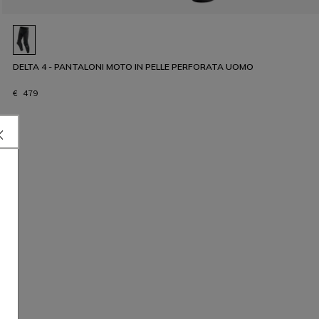
DELTA 4 - PANTALONI MOTO IN PELLE PERFORATA UOMO
€ 479