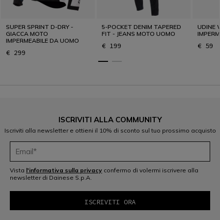
SUPER SPRINT D-DRY -
5-POCKET DENIM TAPERED
UDINE 
GIACCA MOTO
FIT - JEANS MOTO UOMO
IMPERM
IMPERMEABILE DA UOMO
€ 199
€ 59
€ 299
ISCRIVITI ALLA COMMUNITY
Iscriviti alla newsletter e ottieni il 10% di sconto sul tuo prossimo acquisto
Vista
l'informativa sulla privacy
confermo di volermi iscrivere alla
newsletter di Dainese S.p.A.