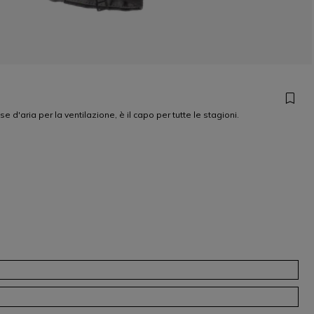
aria per la ventilazione, è il capo per tutte le stagioni.