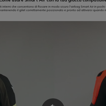
i interni che consentono di fissare in modo sicuro l'airbag Smart Air in pochi
mantenendo il gilet correttamente posizionato e pronto ad attivarsi quando 