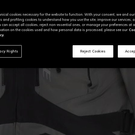
nical cookies necessary for the website to function. With your consent, we and our
cs and profiling cookies to understand how you use the site, improve our services, 
u can accept all cookies, reject non-essential ones, or manage your preferences at a
ation on the cookies used and how personal data is processed, please see our
Coo
cy.
vacy Rights
Reject Cookies
Accep