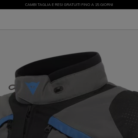
CAMBI TAGLIA E RESI GRATUITI FINO A 15 GIORNI
SALDI FINO AL 50% - ACQUISTA ORA