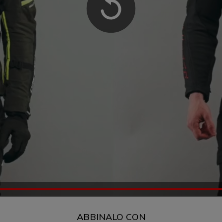
ABBINALO CON