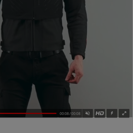
00:08
00:08