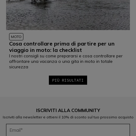
MOTO
Cosa controllare prima di partire per un
viaggio in moto: la checklist
I nostri consigli su come prepararsi e cosa controllare per
affrontare una vacanza o una gita in moto in totale
sicurezza
PIÙ RISULTATI
1
2
3
4
5
6
ISCRIVITI ALLA COMMUNITY
7
8
Iscriviti alla newsletter e ottieni il 10% di sconto sul tuo prossimo acquisto