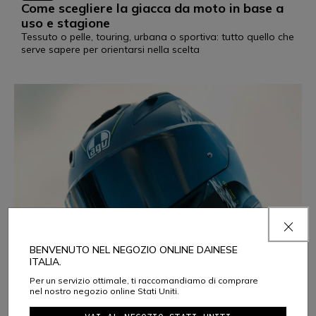
Come scegliere la giacca da moto in base a
uso e stagione
Tessuto o pelle, touring, urbana o sportiva: tutto quello che
serve sapere per orientarsi nella scelta
BENVENUTO NEL NEGOZIO ONLINE DAINESE
ITALIA.
Per un servizio ottimale, ti raccomandiamo di comprare
nel nostro negozio online Stati Uniti.
MOTO