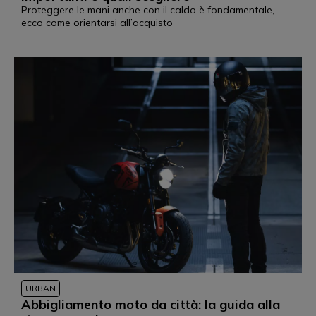
Proteggere le mani anche con il caldo è fondamentale,
ecco come orientarsi all’acquisto
URBAN
Abbigliamento moto da città: la guida alla