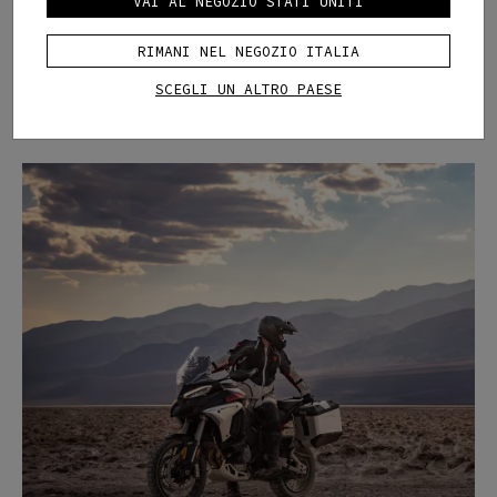
VAI AL NEGOZIO STATI UNITI
Quanto dura un casco da moto e come
mantenerlo in efficienza
RIMANI NEL NEGOZIO ITALIA
La guida a manutenzione, sicurezza e durata: cosa
succede quando un casco subisce un impatto, quando
SCEGLI UN ALTRO PAESE
sostituirlo e come mantenerlo efficiente nel tempo