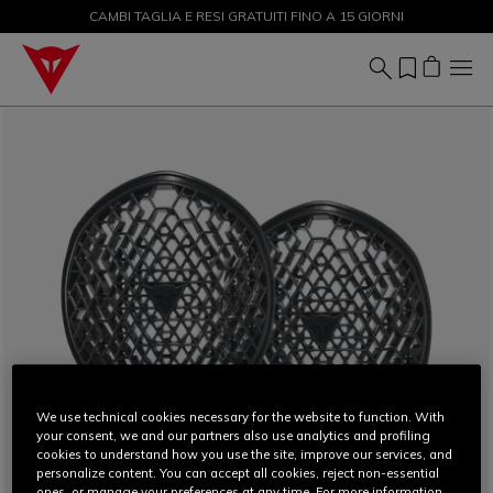
CAMBI TAGLIA E RESI GRATUITI FINO A 15 GIORNI
SALDI FINO AL 50% - ACQUISTA ORA
We use technical cookies necessary for the website to function. With
your consent, we and our partners also use analytics and profiling
cookies to understand how you use the site, improve our services, and
personalize content. You can accept all cookies, reject non-essential
ones, or manage your preferences at any time. For more information