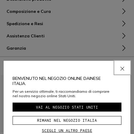
Composizione e Cura
Spedizione e Resi
Assistenza Clienti
Garanzia
ABBINALO CON
BENVENUTO NEL NEGOZIO ONLINE DAINESE
ITALIA.
Per un servizio ottimale, ti raccomandiamo di comprare
nel nostro negozio online Stati Uniti.
VAI AL NEGOZIO STATI UNITI
RIMANI NEL NEGOZIO ITALIA
SCEGLI UN ALTRO PAESE