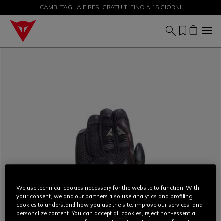
CAMBI TAGLIA E RESI GRATUITI FINO A 15 GIORNI
SALDI FINO AL 50% - ACQUISTA ORA
We use technical cookies necessary for the website to function. With
your consent, we and our partners also use analytics and profiling
cookies to understand how you use the site, improve our services, and
personalize content. You can accept all cookies, reject non-essential