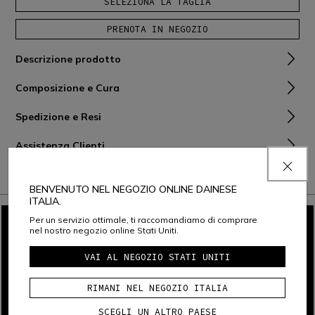
SELEZIONA LA TAGLIA
PRENOTA IN NEGOZIO
Descrizione prodotto
Composizione e Cura
Spedizione e Resi
Assistenza Clienti
Garanzia
BENVENUTO NEL NEGOZIO ONLINE DAINESE
ITALIA.
Per un servizio ottimale, ti raccomandiamo di comprare
nel nostro negozio online Stati Uniti.
VAI AL NEGOZIO STATI UNITI
RIMANI NEL NEGOZIO ITALIA
SCEGLI UN ALTRO PAESE