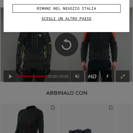
RIMANI NEL NEGOZIO ITALIA
SCEGLI UN ALTRO PAESE
00:08
00:08
ABBINALO CON