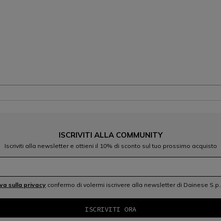
ISCRIVITI ALLA COMMUNITY
Iscriviti alla newsletter e ottieni il 10% di sconto sul tuo prossimo acquisto
iva sulla privacy
confermo di volermi iscrivere alla newsletter di Dainese S.p.