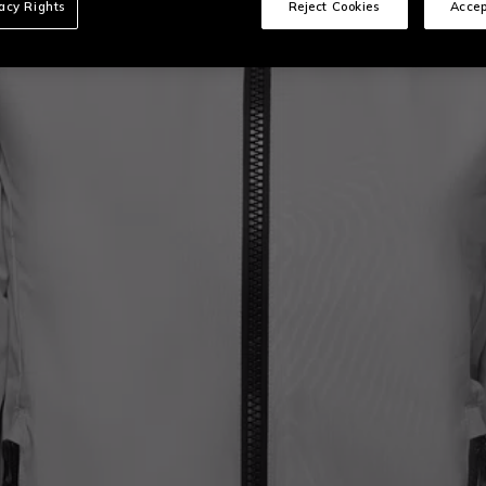
vacy Rights
Reject Cookies
Accep