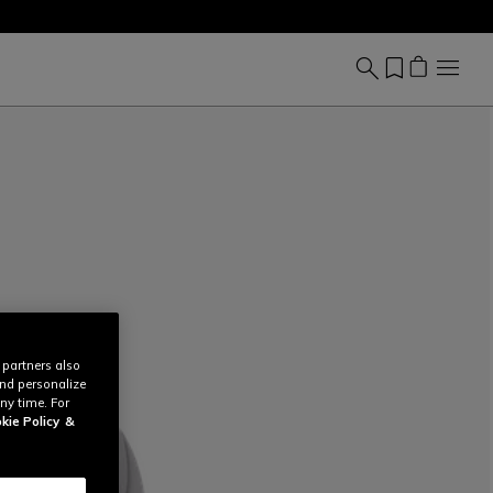
 partners also
and personalize
ny time. For
kie Policy
&