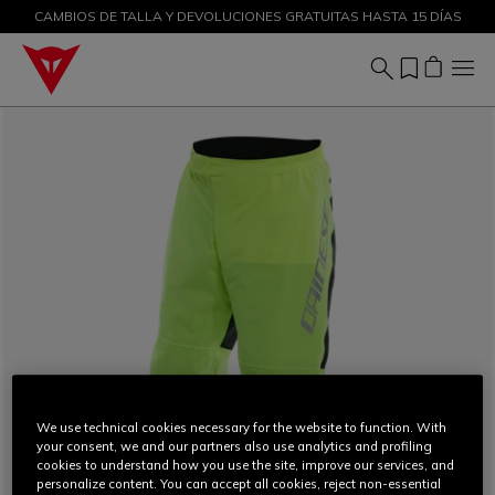
CAMBIOS DE TALLA Y DEVOLUCIONES GRATUITAS HASTA 15 DÍAS
DESCUENTOS DE HASTA EL 50 % – ¡COMPRA AHORA
We use technical cookies necessary for the website to function. With
your consent, we and our partners also use analytics and profiling
cookies to understand how you use the site, improve our services, and
personalize content. You can accept all cookies, reject non-essential