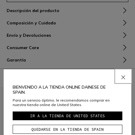
Descripción del producto
Composición y Cuidado
Envío y Devoluciones
Consumer Care
Garantía
PARA COMBINAR CON
BIENVENIDO A LA TIENDA ONLINE DAINESE DE
SPAIN.
Para un servicio óptimo, le recomendamos comprar en
nuestra tienda online de United States.
IR A LA TIENDA DE UNITED STATES
QUEDARSE EN LA TIENDA DE SPAIN