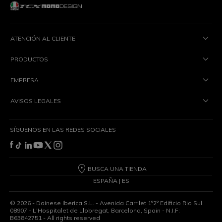
ATENCIÓN AL CLIENTE
PRODUCTOS
EMPRESA
AVISOS LEGALES
SÍGUENOS EN LAS REDES SOCIALES
BUSCA UNA TIENDA
ESPAÑA | ES
©
2026
- Dainese Iberica S.L. - Avenida Carrilet 1°2° Edificio Rio Sul.
08907 - L'Hospitalet de Llobregat, Barcelona, Spain - N.I.F:
B63842751 - All rights reserved