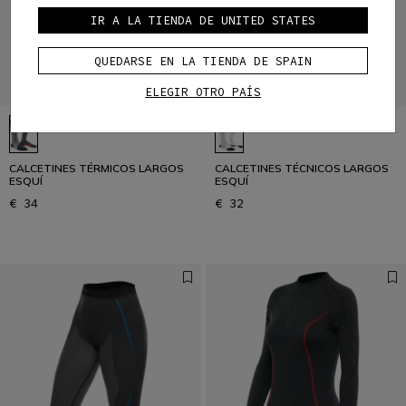
IR A LA TIENDA DE UNITED STATES
QUEDARSE EN LA TIENDA DE SPAIN
ELEGIR OTRO PAÍS
CALCETINES TÉRMICOS LARGOS
CALCETINES TÉCNICOS LARGOS
ESQUÍ
ESQUÍ
€ 34
€ 32