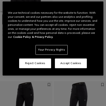
We use technical cookies necessary for the website to function. With
your consent, we and our partners also use analytics and profiling
cookies to understand how you use the site, improve our services, and
personalize content. You can accept all cookies, reject non-essential
NOVA AEROSENSE-DRY -
ones, or manage your preferences at any time. For more information
CHAQUETA DE ESQUÍ PARA
on the cookies used and how personal data is processed, please see
MUJER
our
Cookie Policy
& Privacy Policy.
€ 399
Your Privacy Rights
1
Reject Cookies
Accept Cookies
Pantalones
VER TODO