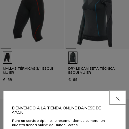
MALLAS TÉRMICAS 3/4 ESQUÍ
DRY LS CAMISETA TÉCNICA
MUJER
ESQUÍ MUJER
€ 69
€ 69
BIENVENIDO A LA TIENDA ONLINE DAINESE DE
SPAIN.
Para un servicio óptimo, le recomendamos comprar en
nuestra tienda online de United States.