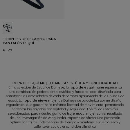
TIRANTES DE RECAMBIO PARA
PANTALÓN ESQUÍ
€ 29
1
ROPA DE ESQUÍ MUJER DAINESE: ESTÉTICA Y FUNCIONALIDAD
En la colección de Esquí de Dainese, la
ropa de esquí mujer
representa
una combinación perfecta entre estética y funcionalidad, diseñada para
satisfacer las necesidades de cada deportista apasionada de las pistas de
esquí. La
ropa de nieve mujer
de Dainese se caracteriza por un diseño
ergonómico, que garantiza la máxima libertad de movimiento, permitiendo
enfrentar las bajadas con agilidad y seguridad. Los tejidos técnicos
seleccionados para nuestra gama de
traje esquí mujer
son el resultado
de una investigación de vanguardia, capaces de ofrecer una protección
óptima contra las inclemencias del tiempo y mantener el cuerpo seco y
caliente en cualquier condición climática.