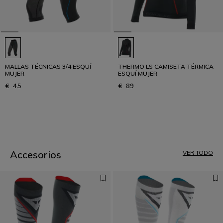
MALLAS TÉCNICAS 3/4 ESQUÍ
THERMO LS CAMISETA TÉRMICA
MUJER
ESQUÍ MUJER
€ 45
€ 89
1
Accesorios
VER TODO