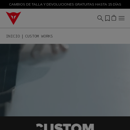
CAMBIOS DE TALLA Y DEVOLUCIONES GRATUITAS HASTA 15 DÍAS
DESCUENTOS DE HASTA EL 50 % – ¡COMPRA AHORA
INICIO
CUSTOM WORKS