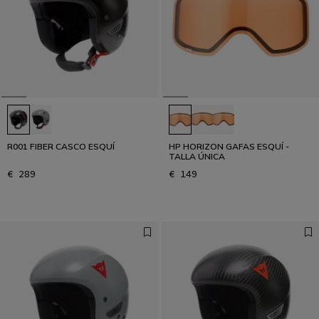
¿Cómo se elige el casco de esquí?
LEE NUESTRA GUÍA
R001 FIBER CASCO ESQUÍ
HP HORIZON GAFAS ESQUÍ -
TALLA ÚNICA
€ 289
€ 149