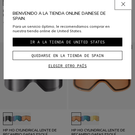
HP HO CYLINDRICAL LENTE DE
HP HO CYLINDRICAL LENTE DE
BIENVENIDO A LA TIENDA ONLINE DAINESE DE
RECAMBIO GAFAS ESQUÍ
RECAMBIO GAFAS ESQUÍ
SPAIN.
€ 149
€ 59
Para un servicio óptimo, le recomendamos comprar en
nuestra tienda online de United States.
IR A LA TIENDA DE UNITED STATES
QUEDARSE EN LA TIENDA DE SPAIN
ELEGIR OTRO PAÍS
HP HO CYLINDRICAL LENTE DE
HP HO CYLINDRICAL LENTE DE
RECAMBIO GAFAS ESQUÍ
RECAMBIO GAFAS ESQUÍ