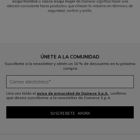
esquí hombre
o
casco esquí mujer
de Dainese significa hacer una
elección consciente hacia productos que ofrecen lo máximo en términos de
seguridad, confort y estilo.
ÚNETE A LA COMUNIDAD
Suscríbete a la newsletter y obtén un 10 % de descuento en tu próxima
compra
Una vez leído el
aviso de privacidad de Dainese S.p.A.
, confirmo
que deseo suscribirme a la newsletter de Dainese S.p.A.