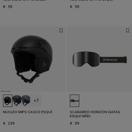
€ 59
€ 59
+7
NUCLEO MIPS CASCO ESQUÍ
SCARABEO HORIZON GAFAS
ESQUÍ NIÑO
€ 199
€ 99