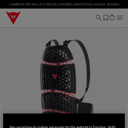
CAMBIOS DE TALLA Y DEVOLUCIONES GRATUITAS HASTA 15 DÍAS
DESCUENTOS DE HASTA EL 50 % – ¡COMPRA AHORA
We use technical cookies necessary for the website to function. With