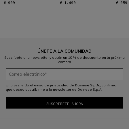
€ 999
€ 1.499
€ 959
ÚNETE A LA COMUNIDAD
Suscríbete a la newsletter y obtén un 10 % de descuento en tu próxima
compra
Una vez leído el
aviso de privacidad de Dainese S.p.A.
, confirmo
que deseo suscribirme a la newsletter de Dainese S.p.A.