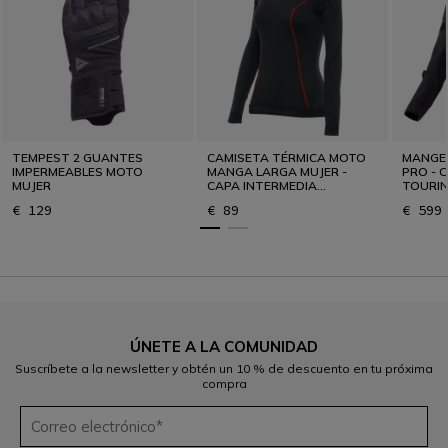
TEMPEST 2 GUANTES
CAMISETA TÉRMICA MOTO
MANGE
IMPERMEABLES MOTO
MANGA LARGA MUJER -
PRO - 
MUJER
CAPA INTERMEDIA
TOURIN
INVIERNO
€ 129
€ 89
€ 599
ÚNETE A LA COMUNIDAD
Suscríbete a la newsletter y obtén un 10 % de descuento en tu próxima
compra