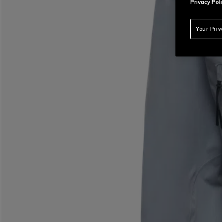
Privacy Poli
Your Pri