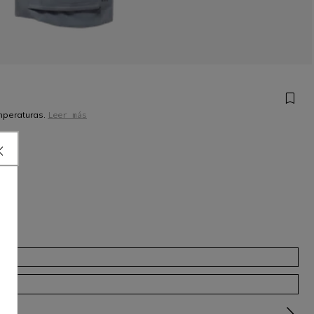
emperaturas.
Leer más