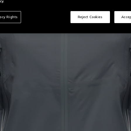
cy.
vacy Rights
Reject Cookies
Accep