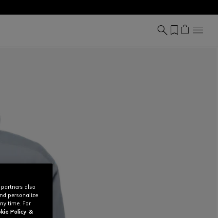
 partners also
and personalize
ny time. For
kie Policy
&