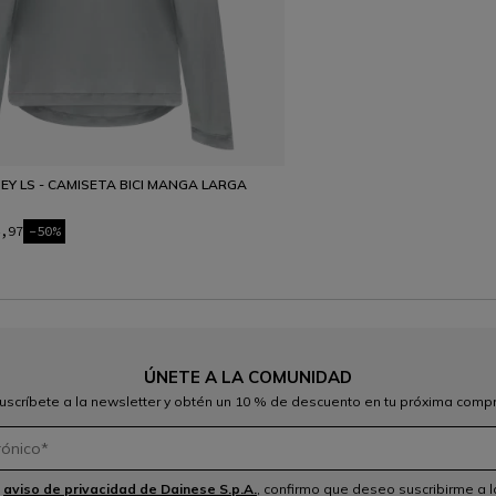
EY LS - CAMISETA BICI MANGA LARGA
,97
-50%
ÚNETE A LA COMUNIDAD
uscríbete a la newsletter y obtén un 10 % de descuento en tu próxima comp
l
aviso de privacidad de Dainese S.p.A.
, confirmo que deseo suscribirme a l