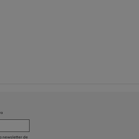
ra
a newsletter de