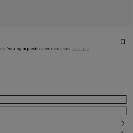
rso. Para lograr prestaciones excelentes.
Leer más