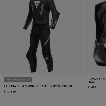
TORQUE 4 S 
PERSONALIZABLE
HOMBRE
LAGUNA SECA 5 MONO DE CUERO 2PZS HOMBRE
€ 419
€ 1.349