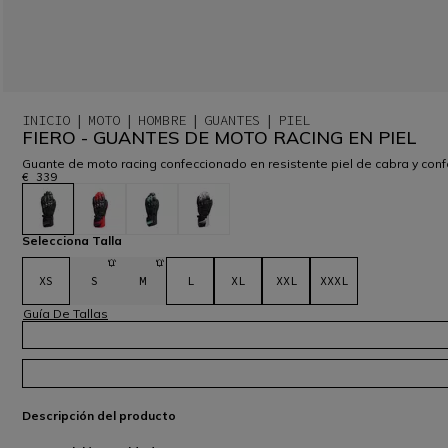
INICIO
MOTO
HOMBRE
GUANTES
PIEL
FIERO - GUANTES DE MOTO RACING EN PIEL
Guante de moto racing confeccionado en resistente piel de cabra y confo
€ 339
seleccionado
Selecciona Talla
XS
S
M
L
XL
XXL
XXXL
Guía De Tallas
Descripción del producto