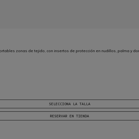
rtables zonas de tejido, con insertos de protección en nudillos, palma y do
SELECCIONA LA TALLA
RESERVAR EN TIENDA