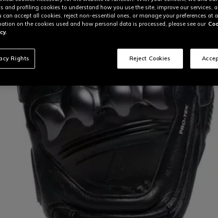
cs and profiling cookies to understand how you use the site, improve our services, 
u can accept all cookies, reject non-essential ones, or manage your preferences at a
ation on the cookies used and how personal data is processed, please see our
Coo
cy.
vacy Rights
Reject Cookies
Accep