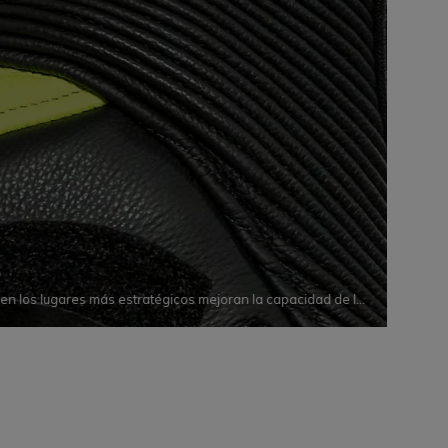
S
 en los lugares más estratégicos mejoran la capacidad de la
 al cambiar de forma y movimiento mientras se conduce.