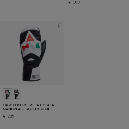
€ 109
ERGOTEK PRO SOFIA GOGGIA
MANOPLAS ESQUÍ HOMBRE
€ 229