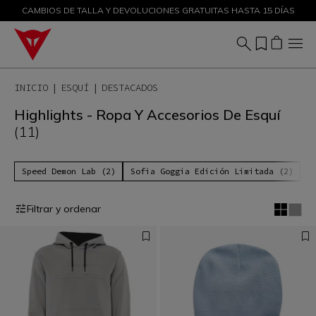
CAMBIOS DE TALLA Y DEVOLUCIONES GRATUITAS HASTA 15 DÍAS
DESCUENTOS DE HASTA EL 50 % – ¡COMPRA AHORA
INICIO
ESQUÍ
DESTACADOS
Highlights - Ropa Y Accesorios De Esquí
(11)
Speed Demon Lab (2)
Sofia Goggia Edición Limitada (2)
Filtrar y ordenar