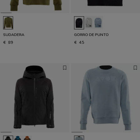
SUDADERA
GORRO DE PUNTO
€ 89
€ 45