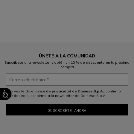
1
ÚNETE A LA COMUNIDAD
Suscríbete a la newsletter y obtén un 10 % de descuento en tu próxima
compra
Una vez leído el
aviso de privacidad de Dainese S.p.A.
, confirmo
que deseo suscribirme a la newsletter de Dainese S.p.A.