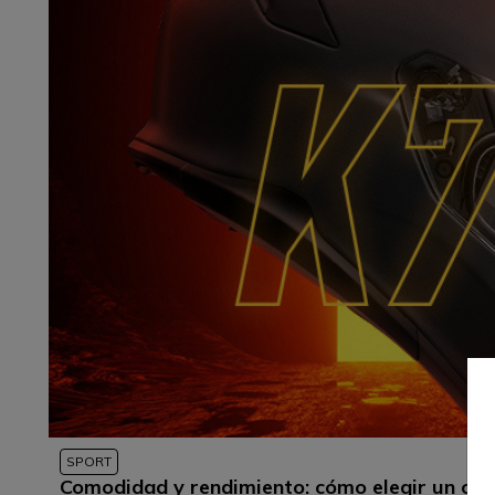
SPORT
Comodidad y rendimiento: cómo elegir un ca