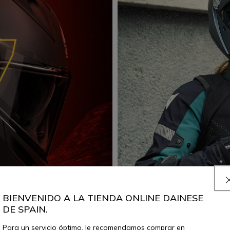
BIENVENIDO A LA TIENDA ONLINE DAINESE
DE SPAIN.
SPORT
sco Sport Touring
Dainese Smart Air: ¿cóm
Para un servicio óptimo, le recomendamos comprar en