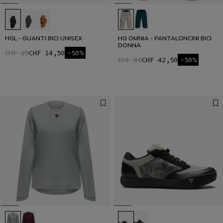
HGL - GUANTI BICI UNISEX
HG OMNIA - PANTALONCINI BICI
DONNA
CHF 29
CHF 14,50
-50%
CHF 85
CHF 42,50
-50%