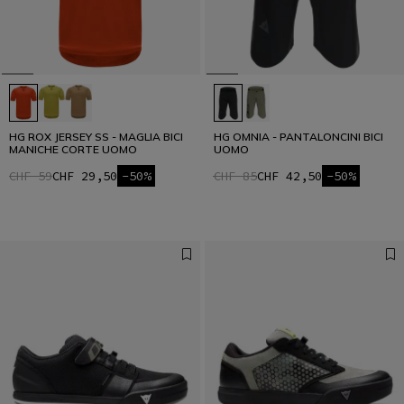
HG ROX JERSEY SS - MAGLIA BICI
HG OMNIA - PANTALONCINI BICI
MANICHE CORTE UOMO
UOMO
CHF 59
CHF 29,50
-50%
CHF 85
CHF 42,50
-50%