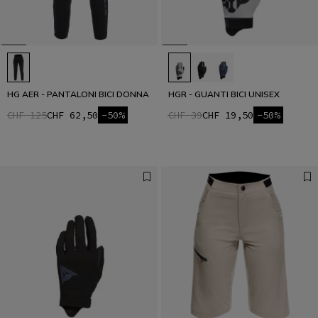
HG AER - PANTALONI BICI DONNA
HGR - GUANTI BICI UNISEX
CHF 125
CHF 62,50
-50%
CHF 39
CHF 19,50
-50%