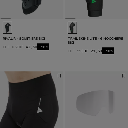
RIVAL R - GOMITIERE BICI
TRAIL SKINS LITE - GINOCCHIERE
BICI
CHF 85
CHF 42,50
-50%
CHF 59
CHF 29,50
-50%