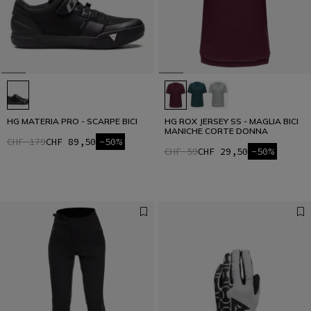
HG MATERIA PRO - SCARPE BICI
HG ROX JERSEY SS - MAGLIA BICI
MANICHE CORTE DONNA
CHF 179
CHF 89,50
-50%
CHF 59
CHF 29,50
-50%