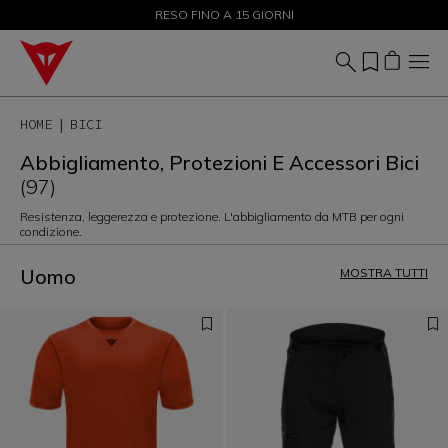
SALDI FINO AL 50% - ACQUISTA ORA
RESO FINO A 15 GIORNI
HOME
BICI
Abbigliamento, Protezioni E Accessori Bici
(97)
Resistenza, leggerezza e protezione. L'abbigliamento da MTB per ogni
condizione.
Uomo
MOSTRA TUTTI