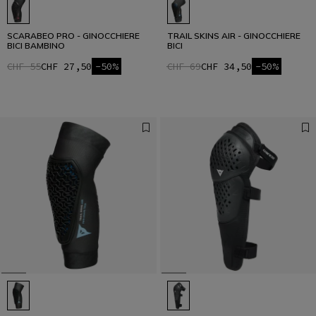
SCARABEO PRO - GINOCCHIERE
TRAIL SKINS AIR - GINOCCHIERE
BICI BAMBINO
BICI
CHF 55
CHF 27,50
-50%
CHF 69
CHF 34,50
-50%