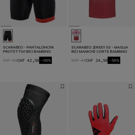
SCARABEO - PANTALONCINI
SCARABEO JERSEY SS - MAGLIA
PROTETTIVI BICI BAMBINO
BICI MANICHE CORTE BAMBINO
CHF 85
CHF 42,50
-50%
CHF 49
CHF 24,50
-50%