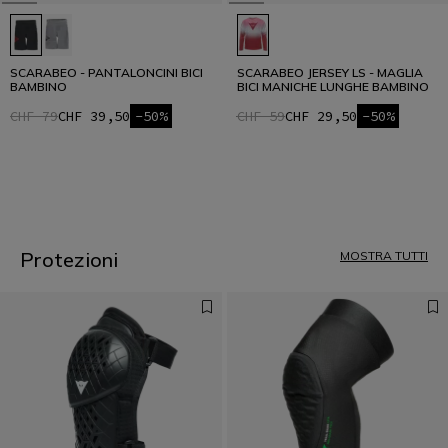
SCARABEO - PANTALONCINI BICI
SCARABEO JERSEY LS - MAGLIA
BAMBINO
BICI MANICHE LUNGHE BAMBINO
CHF 79
CHF 39,50
-50%
CHF 59
CHF 29,50
-50%
1
Protezioni
MOSTRA TUTTI