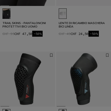
TRAIL SKINS - PANTALONCINI
LENTE DI RICAMBIO MASCHERA
PROTETTIVI BICI UOMO
BICI LINEA
CHF 95
CHF 47,50
-50%
CHF 49
CHF 24,50
-50%