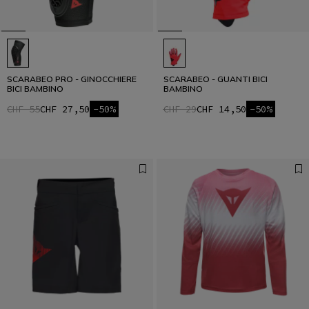
SCARABEO PRO - GINOCCHIERE
SCARABEO - GUANTI BICI
BICI BAMBINO
BAMBINO
CHF 55
CHF 27,50
-50%
CHF 29
CHF 14,50
-50%