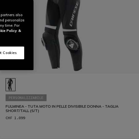
 partners also
and personalize
ny time. For
kie Policy
&
t Cookies
PERSONALIZZABILE
FULMINEA - TUTA MOTO IN PELLE DIVISIBILE DONNA - TAGLIA
SHORT/TALL (S/T)
CHF 1.099