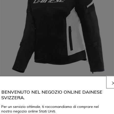
BENVENUTO NEL NEGOZIO ONLINE DAINESE
AIR FRAME 3 TEX - GIACCA MOTO ESTIVA IN TESSUTO DONNA
SVIZZERA.
CHF 269
Per un servizio ottimale, ti raccomandiamo di comprare nel
nostro negozio online Stati Uniti.