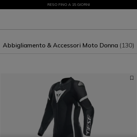
SALDI FINO AL 50% - ACQUISTA ORA
RESO FINO A 15 GIORNI
Abbigliamento & Accessori Moto Donna
(130)