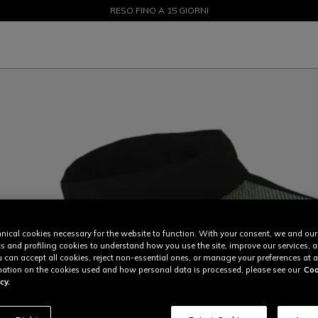
SALDI FINO AL 50% - ACQUISTA ORA
RESO FINO A 15 GIORNI
nical cookies necessary for the website to function. With your consent, we and our
cs and profiling cookies to understand how you use the site, improve our services, 
u can accept all cookies, reject non-essential ones, or manage your preferences at a
ation on the cookies used and how personal data is processed, please see our
Coo
cy.