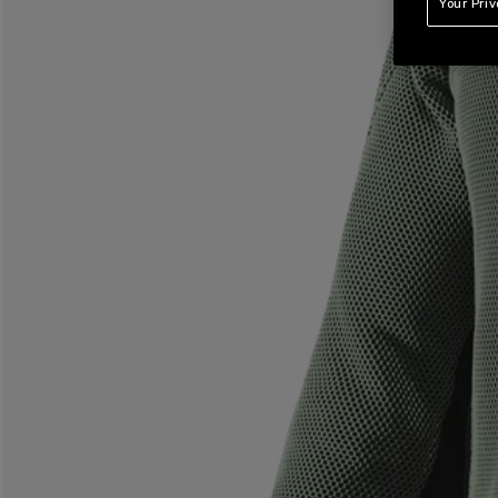
Your Pri