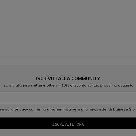
ISCRIVITI ALLA COMMUNITY
Iscriviti alla newsletter e ottieni il 10% di sconto sul tuo prossimo acquisto
iva sulla privacy
confermo di volermi iscrivere alla newsletter di Dainese S.p.