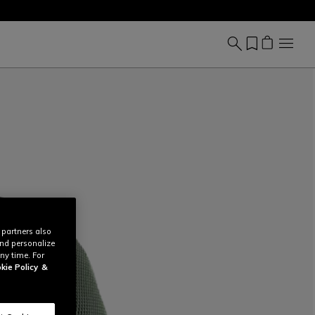
 partners also
and personalize
ny time. For
kie Policy
&