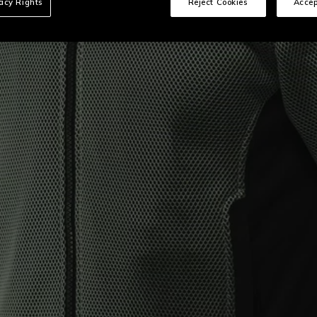
vacy Rights
Reject Cookies
Accep