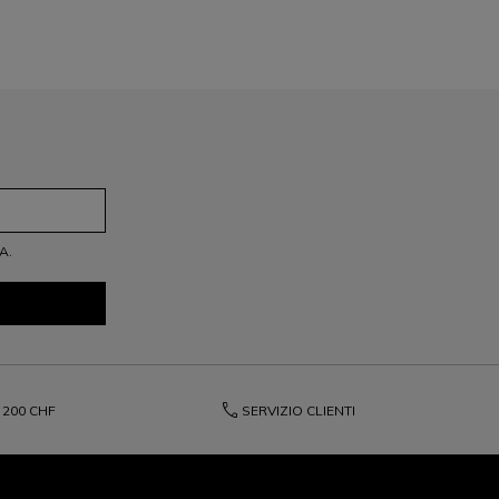
A.
phone
200 CHF
SERVIZIO CLIENTI