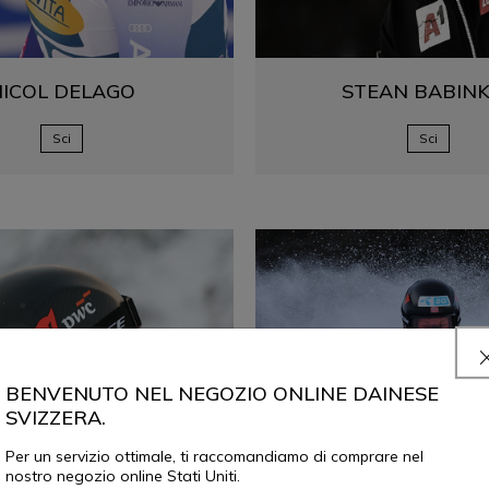
NICOL
DELAGO
STEAN
BABINK
Sci
Sci
BENVENUTO NEL NEGOZIO ONLINE DAINESE
SVIZZERA.
Per un servizio ottimale, ti raccomandiamo di comprare nel
nostro negozio online Stati Uniti.