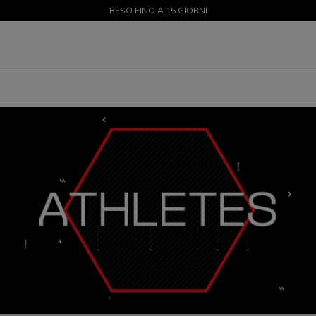
SALDI FINO AL 50% - ACQUISTA ORA
RESO FINO A 15 GIORNI