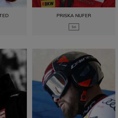
TED
PRISKA
NUFER
Sci