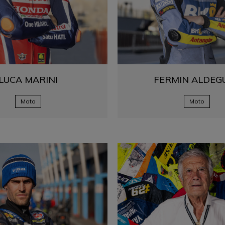
LUCA
MARINI
FERMIN
ALDEG
Moto
Moto