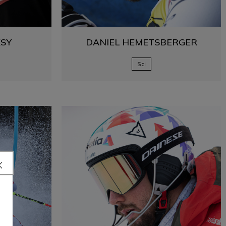
SY
DANIEL
HEMETSBERGER
Sci