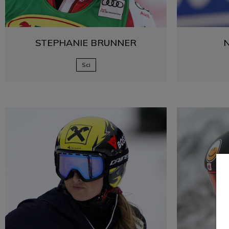
STEPHANIE
BRUNNER
Sci