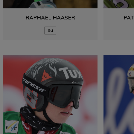
RAPHAEL
HAASER
PAT
Sci