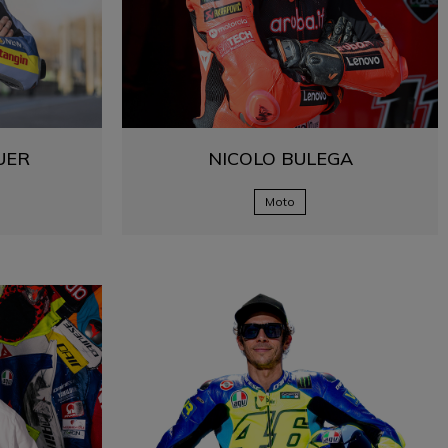
UER
NICOLO
BULEGA
Moto