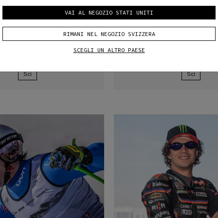
VAI AL NEGOZIO STATI UNITI
RIMANI NEL NEGOZIO SVIZZERA
SCEGLI UN ALTRO PAESE
LERIE
GRENIER
THEODOR
BRAE
Sci
Sci