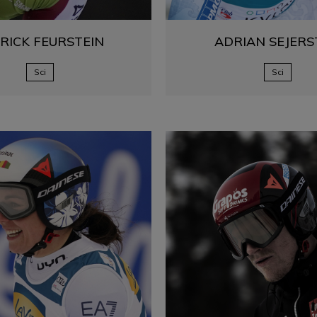
RICK
FEURSTEIN
ADRIAN
SEJERS
Sci
Sci