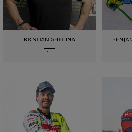
KRISTIAN
GHEDINA
BENJA
Sci