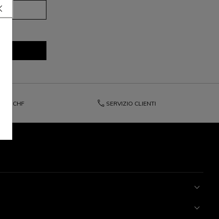
A.
phone
200 CHF
SERVIZIO CLIENTI