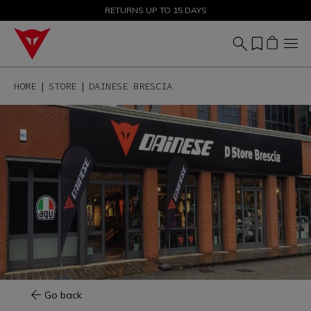
SALE UP TO 50% - SHOP NOW
RETURNS UP TO 15 DAYS
HOME
STORE
DAINESE BRESCIA
Go back