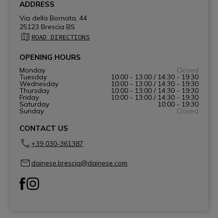
ADDRESS
Via della Bornata, 44
25123 Brescia BS
ROAD DIRECTIONS
OPENING HOURS
Monday
Closed
Tuesday
10:00 - 13:00 / 14:30 - 19:30
Wednesday
10:00 - 13:00 / 14:30 - 19:30
Thursday
10:00 - 13:00 / 14:30 - 19:30
Friday
10:00 - 13:00 / 14:30 - 19:30
Saturday
10:00 - 19:30
Sunday
Closed
CONTACT US
+39 030-361387
dainese.brescia@dainese.com