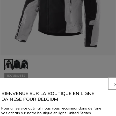
NOUVEAUTÉS
AIR FRAME 3 TEX JACKET WMN
249,00 €
BIENVENUE SUR LA BOUTIQUE EN LIGNE
DAINESE POUR BELGIUM
Pour un service optimal, nous vous recommandons de faire
vos achats sur notre boutique en ligne United States.