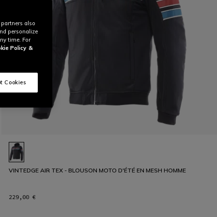
 partners also
and personalize
ny time. For
kie Policy
&
t Cookies
VINTEDGE AIR TEX - BLOUSON MOTO D'ÉTÉ EN MESH HOMME
229,00 €