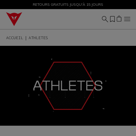
PROMOTIONS JUSQU'À-50 % – ACHETEZ MAINTENANT
RETOURS GRATUITS JUSQU'À 15 JOURS
ACCUEIL
ATHLETES