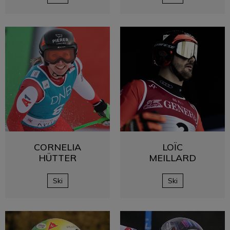
CORNELIA
LOÏC
HÜTTER
MEILLARD
Ski
Ski