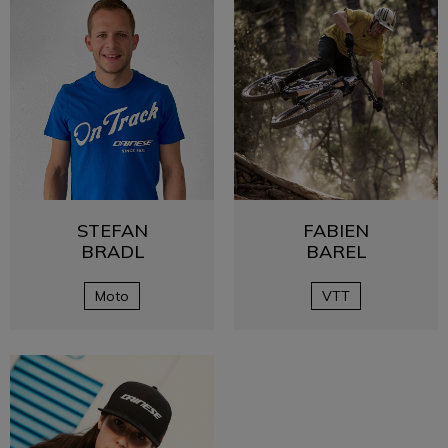
STEFAN
FABIEN
BRADL
BAREL
Moto
VTT