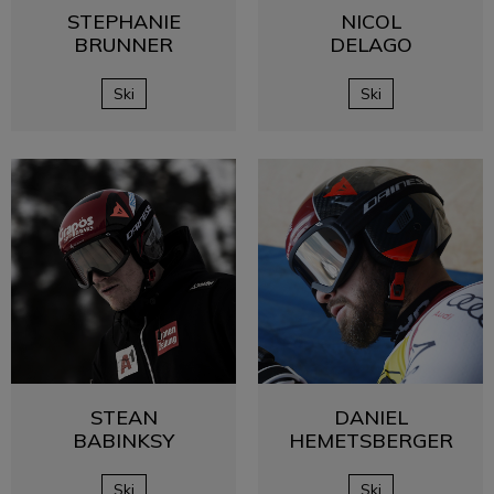
STEPHANIE
NICOL
BRUNNER
DELAGO
Ski
Ski
STEAN
DANIEL
BABINKSY
HEMETSBERGER
Ski
Ski