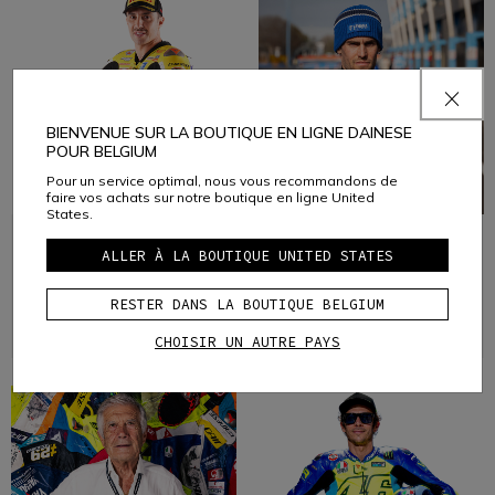
BIENVENUE SUR LA BOUTIQUE EN LIGNE DAINESE
POUR BELGIUM
Pour un service optimal, nous vous recommandons de
faire vos achats sur notre boutique en ligne United
States.
ANDREA
STEFANO
ALLER À LA BOUTIQUE UNITED STATES
IANNONE
MANZI
RESTER DANS LA BOUTIQUE BELGIUM
Moto
Moto
CHOISIR UN AUTRE PAYS