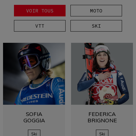
VOIR TOUS
MOTO
VTT
SKI
SOFIA
FEDERICA
GOGGIA
BRIGNONE
Ski
Ski