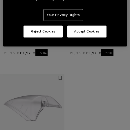
Your Privacy Rights
Reject Cookies
Accept Cookies
HG ROX - CHAUSSETTES
HG ROX - CHAUSSETTES
RENFORCÉES POUR VÉLO
RENFORCÉES POUR VÉLO
39,95 €
19,97 €
-50%
39,95 €
19,97 €
-50%