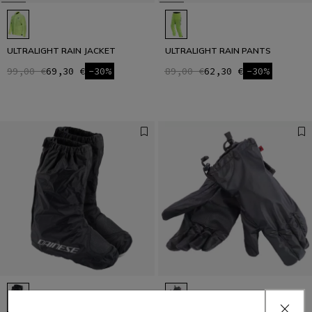
ULTRALIGHT RAIN JACKET
ULTRALIGHT RAIN PANTS
99,00 €
69,30 €
-30%
89,00 €
62,30 €
-30%