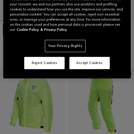
your consent, we and our partners also use analytics and profiling
cookies to understand how you use the site, improve our services, and
personalize content. You can accept all cookies, reject non-essential
ones, or manage your preferences at any time. For more information
on the cookies used and how personal data is processed, please see
our
Cookie Policy
& Privacy Policy.
STORM 2 UNISEX JACKET
STORM 2 UNISEX PANTS
Your Privacy Rights
129,00 €
99,00 €
Reject Cookies
Accept Cookies