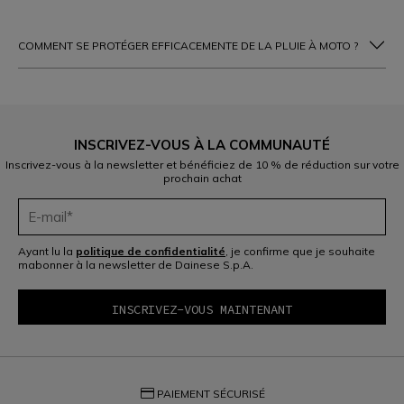
COMMENT SE PROTÉGER EFFICACEMENTE DE LA PLUIE À MOTO ?
INSCRIVEZ-VOUS À LA COMMUNAUTÉ
Inscrivez-vous à la newsletter et bénéficiez de 10 % de réduction sur votre
prochain achat
Ayant lu la
politique de confidentialité
, je confirme que je souhaite
mabonner à la newsletter de Dainese S.p.A.
credit_card
PAIEMENT SÉCURISÉ