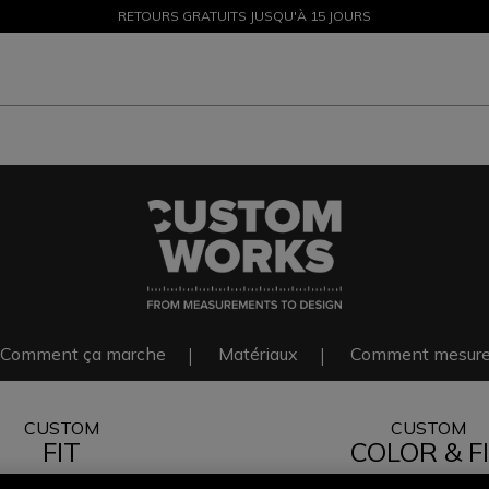
PROMOTIONS JUSQU'À-50 % – ACHETEZ MAINTENANT
RETOURS GRATUITS JUSQU'À 15 JOURS
Comment ça marche
Matériaux
Comment mesure
CUSTOM
CUSTOM
FIT
COLOR & F