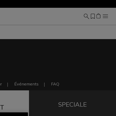
r
Événements
FAQ
SPECIALE
IT