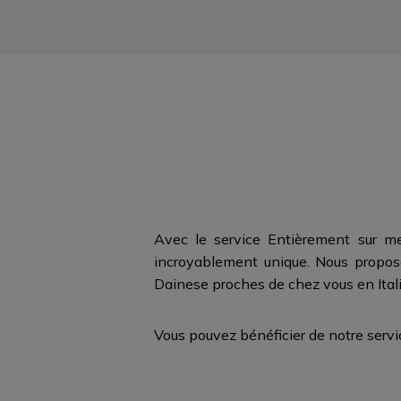
Avec le service Entièrement sur me
incroyablement unique. Nous proposo
Dainese proches de chez vous en Italie
Vous pouvez bénéficier de notre ser
FIXEZ UN RENDEZ-V