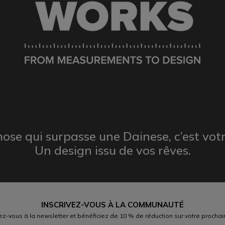
hose qui surpasse une Dainese,
c’est vot
Un design issu
de vos rêves.
INSCRIVEZ-VOUS À LA COMMUNAUTÉ
vez-vous à la newsletter et bénéficiez de 10 % de réduction sur votre prochai