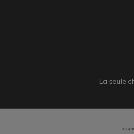
La seule c
Inscri