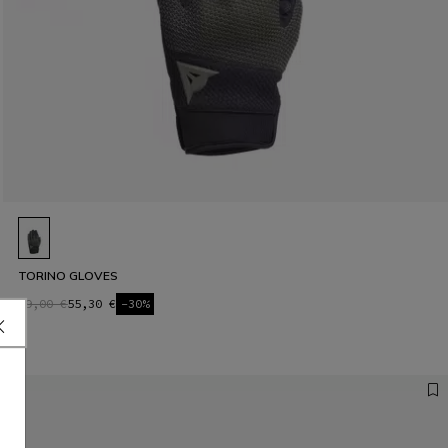
TORINO GLOVES
79,00 €
55,30 €
-30%