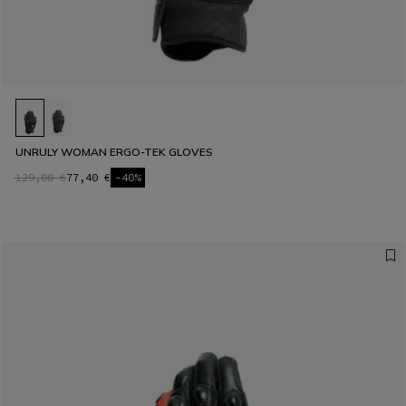
UNRULY WOMAN ERGO-TEK GLOVES
129,00 €
77,40 €
-40%