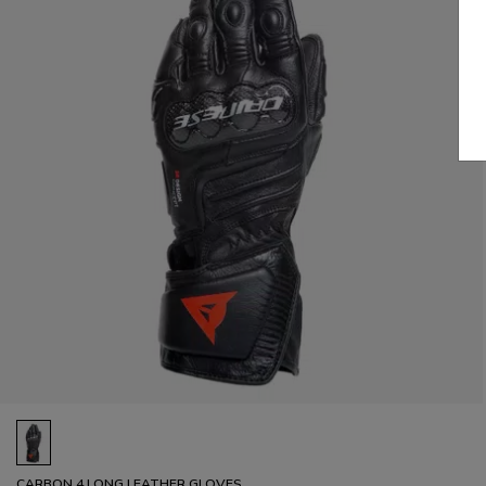
CARBON 4 LONG LEATHER GLOVES