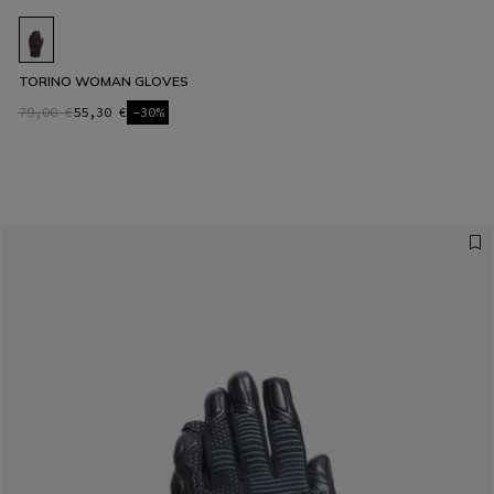
TORINO WOMAN GLOVES
79,00 €
55,30 €
-30%