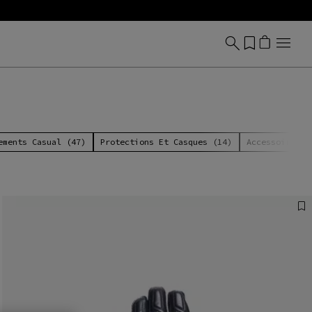
ements Casual (47)
Protections Et Casques (14)
Accessoires (