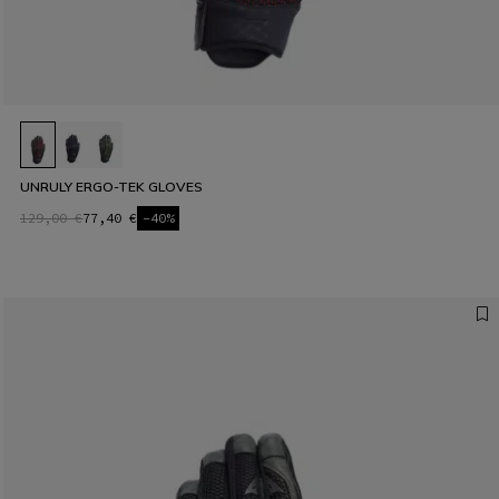
UNRULY ERGO-TEK GLOVES
129,00 €
77,40 €
-40%