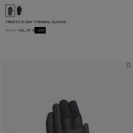
TRENTO D-DRY THERMAL GLOVES
89,00 €
62,30 €
-30%