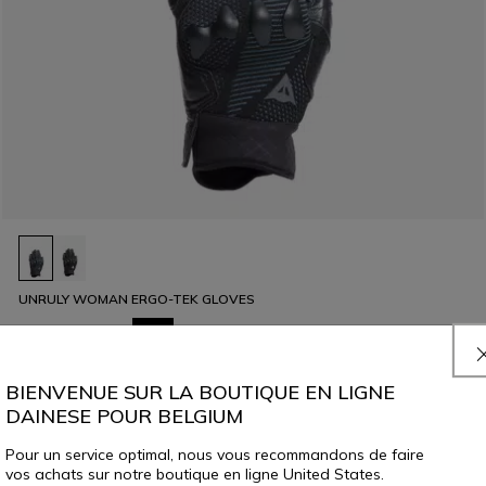
UNRULY WOMAN ERGO-TEK GLOVES
129,00 €
64,50 €
-50%
BIENVENUE SUR LA BOUTIQUE EN LIGNE
DAINESE POUR BELGIUM
Pour un service optimal, nous vous recommandons de faire
vos achats sur notre boutique en ligne United States.