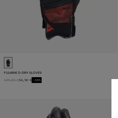
FULMINE D-DRY GLOVES
109,00 €
54,50 €
-50%