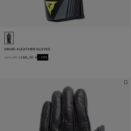
DRUID 4 LEATHER GLOVES
229,00 €
160,30 €
-30%